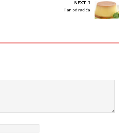
NEXT
Flan od radića