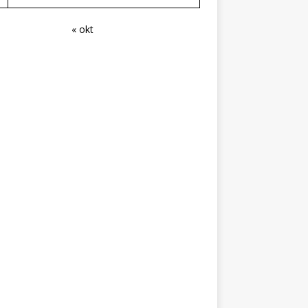
« okt