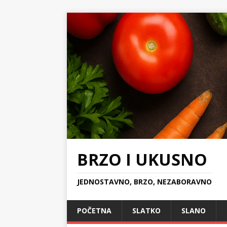
BRZO I UKUSNO
JEDNOSTAVNO, BRZO, NEZABORAVNO
POČETNA
SLATKO
SLANO