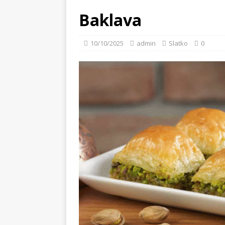
Baklava
10/10/2025
admin
Slatko
0