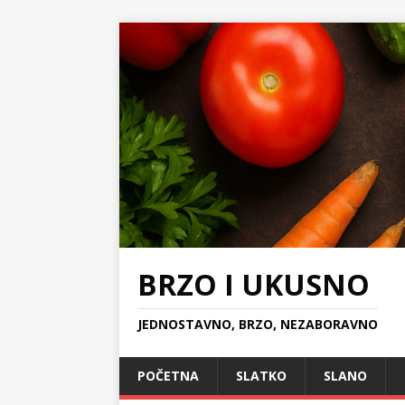
BRZO I UKUSNO
JEDNOSTAVNO, BRZO, NEZABORAVNO
POČETNA
SLATKO
SLANO