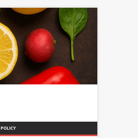
 POLICY