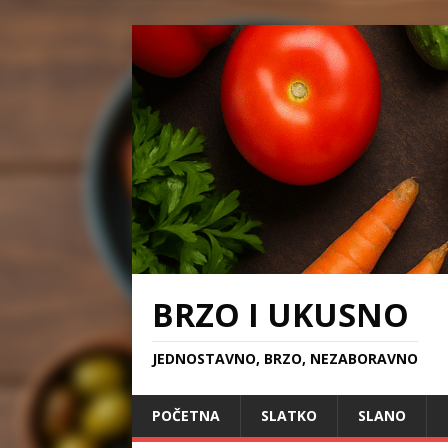
BRZO I UKUSNO
JEDNOSTAVNO, BRZO, NEZABORAVNO
POČETNA
SLATKO
SLANO